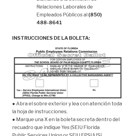
Relaciones Laborales de
Empleados Públicos al
(850)
488-8641
INSTRUCCIONES DE LA BOLETA:
● Abra el sobre exterior y lea con atención toda
la hoja de instrucciones.
● Marque una X en la boleta secreta dentro del
recuadro que indique Yes (SEIU Florida
Public Services Union or SEIU FPSU) [Sí