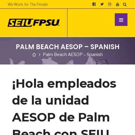
We Work for The People
PALM BEACH AESOP – SPANISH
Palm Beach AESOP – Spanish
¡Hola empleados
de la unidad
AESOP de Palm
Beach con SEIU