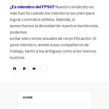
¿Es miembro del FPSU?
Nuestro sindicato es
más fuerte cuando los miembros se unen para
lograr contratos sólidos. Además, si
aumentamos la densidad de nuestra membresía,
podemos
evitar elecciones anuales de recertificación. Si
ya es miembro, anime a sus compañeros de
trabajo, tanto a los antiguos como a los nuevos,
a unirse.
Facebook
Mastodon
Email
Share
HOME