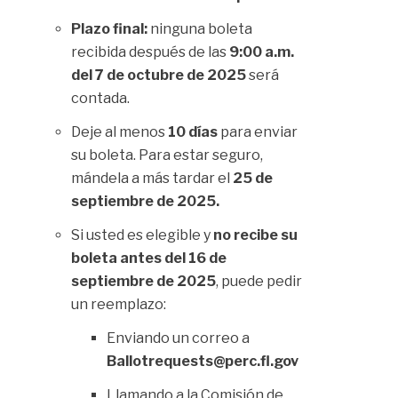
Plazo final:
ninguna boleta
recibida después de las
9:00 a.m.
del 7 de octubre de 2025
será
contada.
Deje al menos
10 días
para enviar
su boleta. Para estar seguro,
mándela a más tardar el
25 de
septiembre de 2025.
Si usted es elegible y
no recibe su
boleta antes del 16 de
septiembre de 2025
, puede pedir
un reemplazo:
Enviando un correo a
Ballotrequests@perc.fl.gov
Llamando a la Comisión de